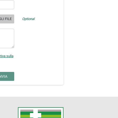
LI FILE
Optional
tiva sulla