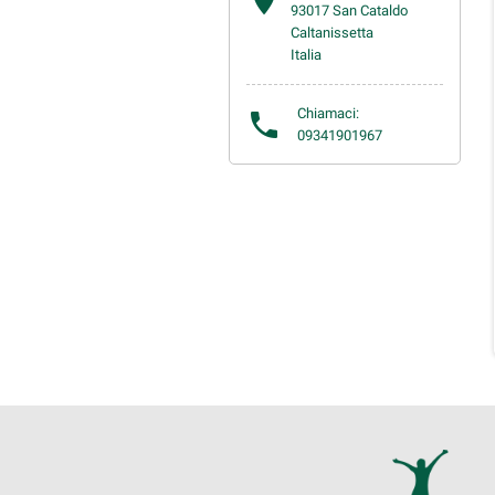

93017 San Cataldo
Caltanissetta
Italia
Chiamaci:

09341901967