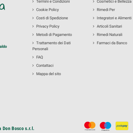
Termini e Condizioni
Cosmetici e Bellezza
Cookie Policy
Rimedi Per
Costi di Spedizione
Integratori e Alimenti
Privacy Policy
Articoli Sanitari
Metodi di Pagamento
Rimedi Naturali
Trattamento dei Dati
Farmaci da Banco
aldo
Personali
FAQ
Contattaci
Mappa del sito
 Don Bosco s.r.l.