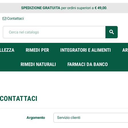
SPEDIZIONE GRATUITA
per ordini superiori a
€ 49,00
.
Contattaci
search
LLEZZA
RIMEDI PER
INTEGRATORI E ALIMENTI
AR
RIMEDI NATURALI
FARMACI DA BANCO
CONTATTACI
Argomento