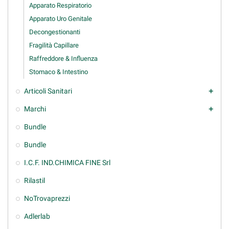
Apparato Respiratorio
Apparato Uro Genitale
Decongestionanti
Fragilità Capillare
Raffreddore & Influenza
Stomaco & Intestino
Articoli Sanitari
add
Marchi
add
Bundle
Bundle
I.C.F. IND.CHIMICA FINE Srl
Rilastil
NoTrovaprezzi
Adlerlab