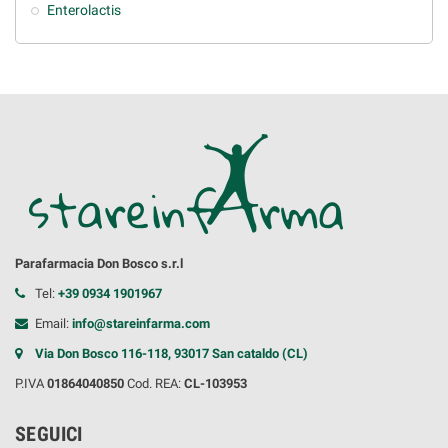
Enterolactis
Parafarmacia Don Bosco s.r.l
Tel:
+39 0934 1901967
Email:
info@stareinfarma.com
Via Don Bosco 116-118, 93017 San cataldo (CL)
P.IVA
01864040850
Cod. REA:
CL-103953
SEGUICI