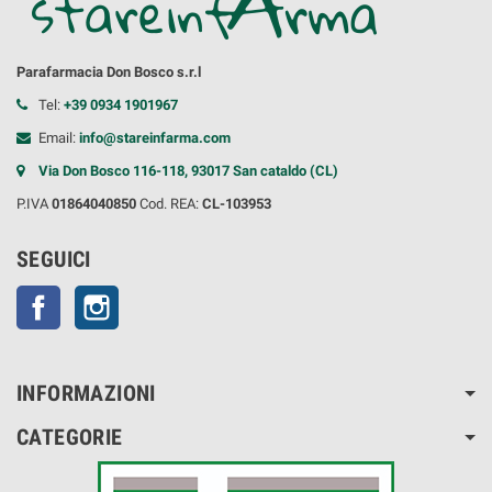
Parafarmacia Don Bosco s.r.l
Tel:
+39 0934 1901967
Email:
info@stareinfarma.com
Via Don Bosco 116-118, 93017 San cataldo (CL)
P.IVA
01864040850
Cod. REA:
CL-103953
SEGUICI
Facebook
Instagram
INFORMAZIONI
CATEGORIE