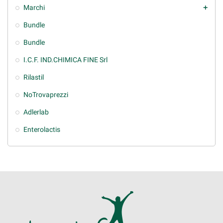
Marchi
add
Bundle
Bundle
I.C.F. IND.CHIMICA FINE Srl
Rilastil
NoTrovaprezzi
Adlerlab
Enterolactis