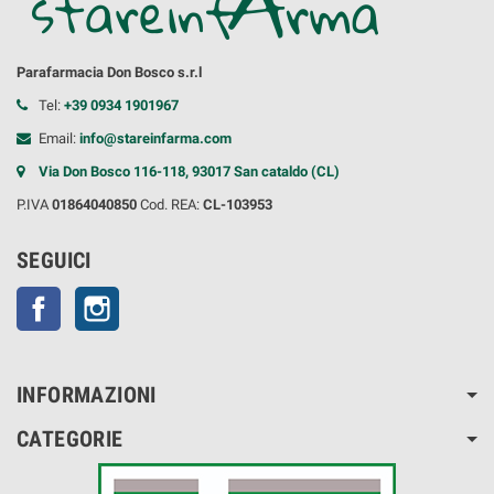
Parafarmacia Don Bosco s.r.l
Tel:
+39 0934 1901967
Email:
info@stareinfarma.com
Via Don Bosco 116-118, 93017 San cataldo (CL)
P.IVA
01864040850
Cod. REA:
CL-103953
SEGUICI
Facebook
Instagram
INFORMAZIONI
CATEGORIE