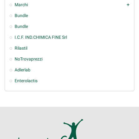
Marchi
add
Bundle
Bundle
I.C.F. IND.CHIMICA FINE Srl
Rilastil
NoTrovaprezzi
Adlerlab
Enterolactis