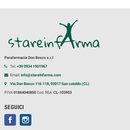
Parafarmacia Don Bosco s.r.l
Tel:
+39 0934 1901967
Email:
info@stareinfarma.com
Via Don Bosco 116-118, 93017 San cataldo (CL)
P.IVA
01864040850
Cod. REA:
CL-103953
SEGUICI
Facebook
Instagram