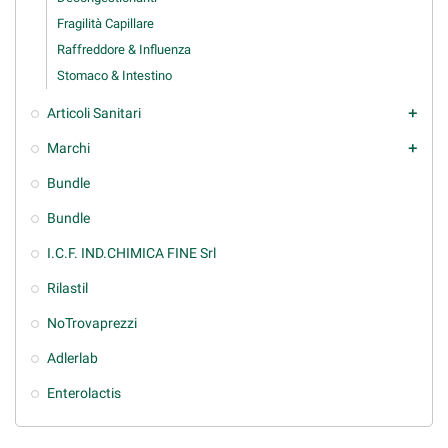
Fragilità Capillare
Raffreddore & Influenza
Stomaco & Intestino
Articoli Sanitari
add
Marchi
add
Bundle
Bundle
I.C.F. IND.CHIMICA FINE Srl
Rilastil
NoTrovaprezzi
Adlerlab
Enterolactis