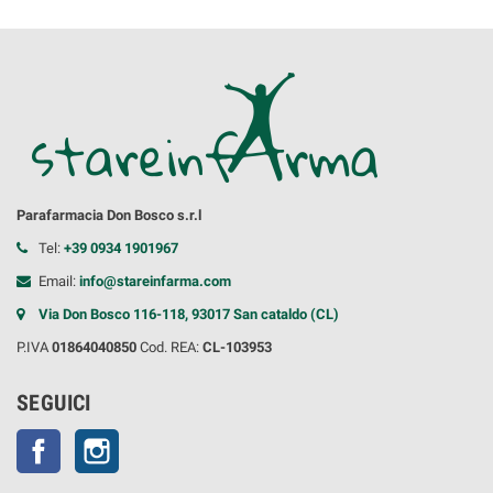
Parafarmacia Don Bosco s.r.l
Tel:
+39 0934 1901967
Email:
info@stareinfarma.com
Via Don Bosco 116-118, 93017 San cataldo (CL)
P.IVA
01864040850
Cod. REA:
CL-103953
SEGUICI
Facebook
Instagram