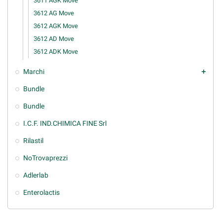
3611 AGK Move
3612 AG Move
3612 AGK Move
3612 AD Move
3612 ADK Move
Marchi
add
Bundle
Bundle
I.C.F. IND.CHIMICA FINE Srl
Rilastil
NoTrovaprezzi
Adlerlab
Enterolactis