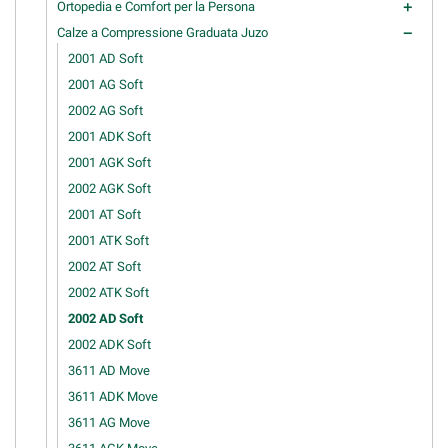
Ortopedia e Comfort per la Persona
add
Calze a Compressione Graduata Juzo
remove
2001 AD Soft
2001 AG Soft
2002 AG Soft
2001 ADK Soft
2001 AGK Soft
2002 AGK Soft
2001 AT Soft
2001 ATK Soft
2002 AT Soft
2002 ATK Soft
2002 AD Soft
2002 ADK Soft
3611 AD Move
3611 ADK Move
3611 AG Move