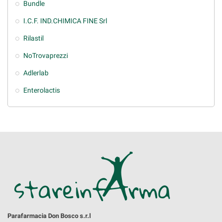
Bundle
I.C.F. IND.CHIMICA FINE Srl
Rilastil
NoTrovaprezzi
Adlerlab
Enterolactis
Parafarmacia Don Bosco s.r.l