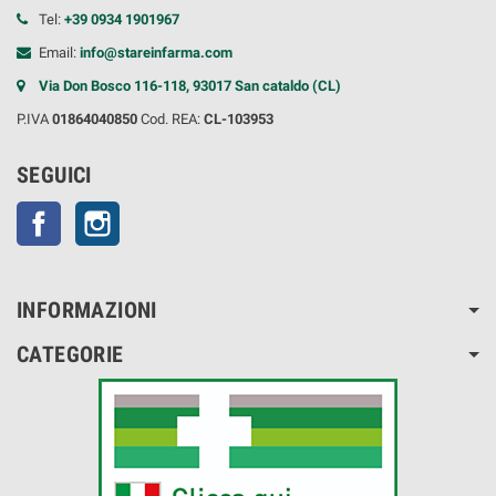
Tel:
+39 0934 1901967
Email:
info@stareinfarma.com
Via Don Bosco 116-118, 93017 San cataldo (CL)
P.IVA
01864040850
Cod. REA:
CL-103953
SEGUICI
Facebook
Instagram
INFORMAZIONI
CATEGORIE