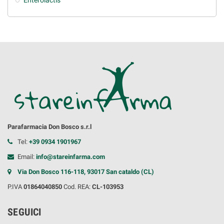
Enterolactis
Parafarmacia Don Bosco s.r.l
Tel:
+39 0934 1901967
Email:
info@stareinfarma.com
Via Don Bosco 116-118, 93017 San cataldo (CL)
P.IVA
01864040850
Cod. REA:
CL-103953
SEGUICI