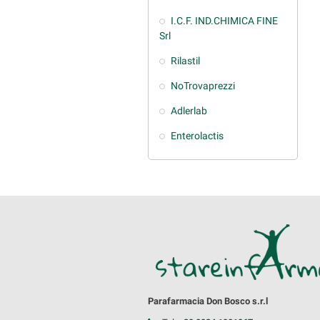
I.C.F. IND.CHIMICA FINE
Srl
Rilastil
NoTrovaprezzi
Adlerlab
Enterolactis
Parafarmacia Don Bosco s.r.l