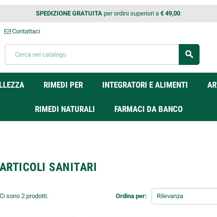
SPEDIZIONE GRATUITA
per ordini superiori a
€ 49,00
.
Contattaci
search
LLEZZA
RIMEDI PER
INTEGRATORI E ALIMENTI
AR
RIMEDI NATURALI
FARMACI DA BANCO
ARTICOLI SANITARI
Ci sono 2 prodotti.
Ordina per:
Rilevanza