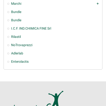
Marchi
add
Bundle
Bundle
I.C.F. IND.CHIMICA FINE Srl
Rilastil
NoTrovaprezzi
Adlerlab
Enterolactis