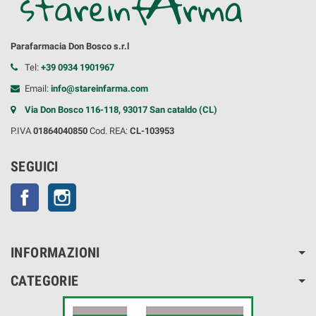
Parafarmacia Don Bosco s.r.l
Tel:
+39 0934 1901967
Email:
info@stareinfarma.com
Via Don Bosco 116-118, 93017 San cataldo (CL)
P.IVA
01864040850
Cod. REA:
CL-103953
SEGUICI
Facebook
Instagram
INFORMAZIONI
CATEGORIE