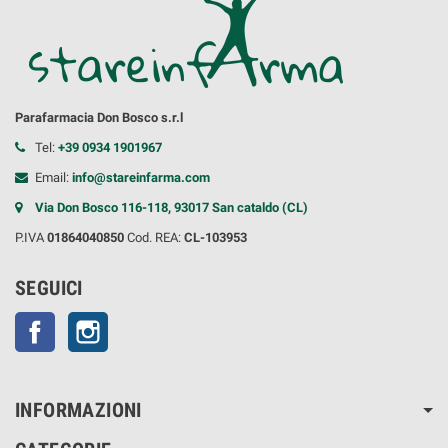
Parafarmacia Don Bosco s.r.l
Tel:
+39 0934 1901967
Email:
info@stareinfarma.com
Via Don Bosco 116-118, 93017 San cataldo (CL)
P.IVA
01864040850
Cod. REA:
CL-103953
SEGUICI
Facebook
Instagram
INFORMAZIONI