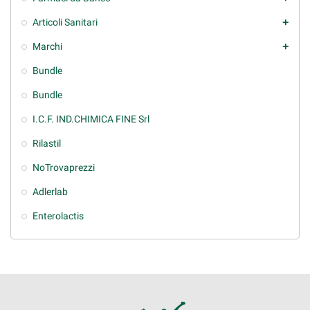
Articoli Sanitari
add
Marchi
add
Bundle
Bundle
I.C.F. IND.CHIMICA FINE Srl
Rilastil
NoTrovaprezzi
Adlerlab
Enterolactis