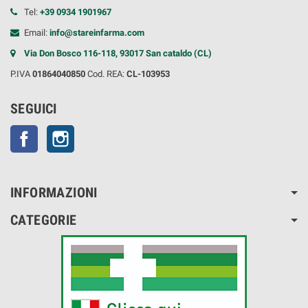
Tel:
+39 0934 1901967
Email:
info@stareinfarma.com
Via Don Bosco 116-118, 93017 San cataldo (CL)
P.IVA
01864040850
Cod. REA:
CL-103953
SEGUICI
Facebook
Instagram
INFORMAZIONI
CATEGORIE