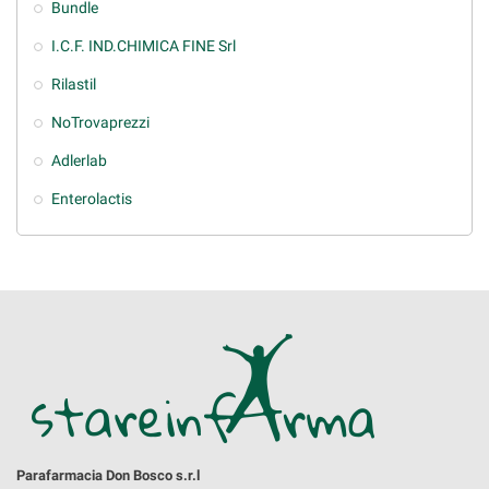
Bundle
I.C.F. IND.CHIMICA FINE Srl
Rilastil
NoTrovaprezzi
Adlerlab
Enterolactis
Parafarmacia Don Bosco s.r.l