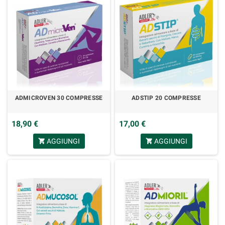
ADMICROVEN 30 COMPRESSE
ADSTIP 20 COMPRESSE
18,90 €
17,00 €
AGGIUNGI
AGGIUNGI
shopping_cart
shopping_cart