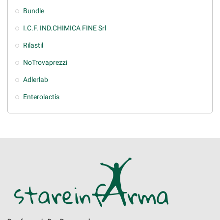
Bundle
I.C.F. IND.CHIMICA FINE Srl
Rilastil
NoTrovaprezzi
Adlerlab
Enterolactis