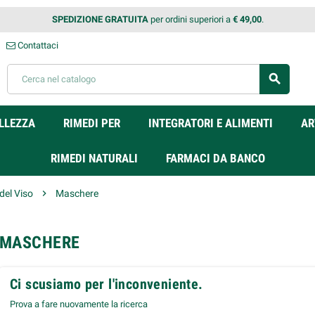
SPEDIZIONE GRATUITA
per ordini superiori a
€ 49,00
.
Contattaci
search
LLEZZA
RIMEDI PER
INTEGRATORI E ALIMENTI
AR
RIMEDI NATURALI
FARMACI DA BANCO
del Viso
chevron_right
Maschere
MASCHERE
Ci scusiamo per l'inconveniente.
Prova a fare nuovamente la ricerca