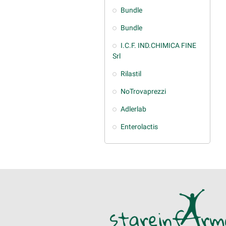
Bundle
Bundle
I.C.F. IND.CHIMICA FINE
Srl
Rilastil
NoTrovaprezzi
Adlerlab
Enterolactis