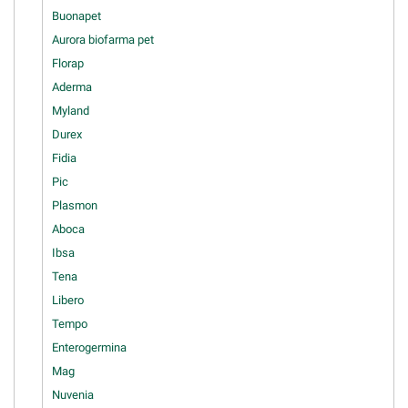
Buonapet
Aurora biofarma pet
Florap
Aderma
Myland
Durex
Fidia
Pic
Plasmon
Aboca
Ibsa
Tena
Libero
Tempo
Enterogermina
Mag
Nuvenia