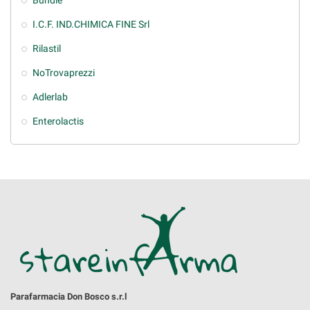
Bundle
I.C.F. IND.CHIMICA FINE Srl
Rilastil
NoTrovaprezzi
Adlerlab
Enterolactis
Parafarmacia Don Bosco s.r.l