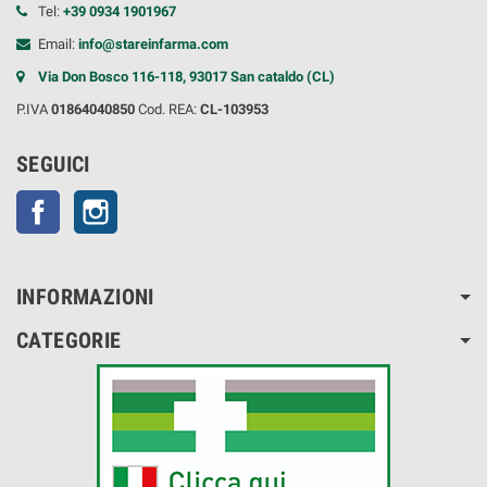
Tel:
+39 0934 1901967
Email:
info@stareinfarma.com
Via Don Bosco 116-118, 93017 San cataldo (CL)
P.IVA
01864040850
Cod. REA:
CL-103953
SEGUICI
Facebook
Instagram
INFORMAZIONI
CATEGORIE