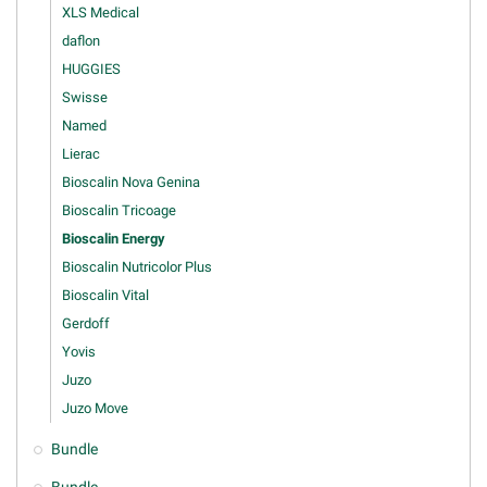
XLS Medical
daflon
HUGGIES
Swisse
Named
Lierac
Bioscalin Nova Genina
Bioscalin Tricoage
Bioscalin Energy
Bioscalin Nutricolor Plus
Bioscalin Vital
Gerdoff
Yovis
Juzo
Juzo Move
Bundle