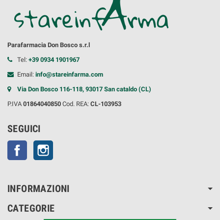
Parafarmacia Don Bosco s.r.l
Tel:
+39 0934 1901967
Email:
info@stareinfarma.com
Via Don Bosco 116-118, 93017 San cataldo (CL)
P.IVA
01864040850
Cod. REA:
CL-103953
SEGUICI
Facebook
Instagram
INFORMAZIONI
CATEGORIE