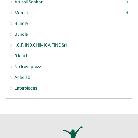
Articoli Sanitari
add
Marchi
add
Bundle
Bundle
I.C.F. IND.CHIMICA FINE Srl
Rilastil
NoTrovaprezzi
Adlerlab
Enterolactis