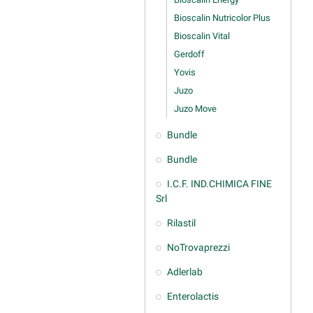
Bioscalin Nutricolor Plus
Bioscalin Vital
Gerdoff
Yovis
Juzo
Juzo Move
Bundle
Bundle
I.C.F. IND.CHIMICA FINE
Srl
Rilastil
NoTrovaprezzi
Adlerlab
Enterolactis