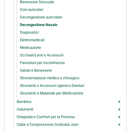
Benessere Sessuale
Coni auricolari
Decongestione auricolare
Decongestione Nasale
Diagnostici
Elettromedicali
Medicazione
Occhiali/Lenti e Accessori
Pannoloni per Incontinenza
Salute e Benessere
Strumentazione medica e chirurgica
Strumenti e Accessori Igienico-Sanitari
Strumenti e Materiale per Medicazione
Bambino
add
Indumenti
add
Ortopedia e Comfort per la Persona
add
Calze a Compressione Graduata Juzo
add