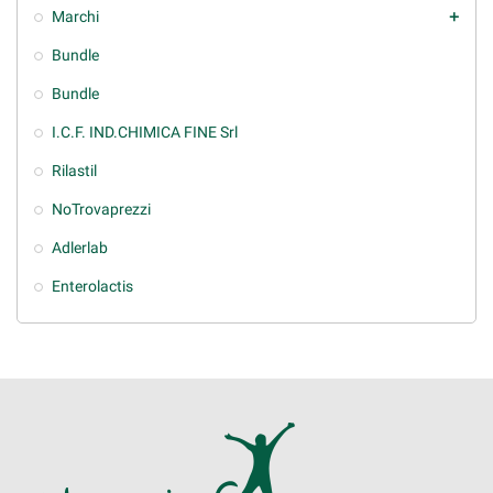
Marchi
add
Bundle
Bundle
I.C.F. IND.CHIMICA FINE Srl
Rilastil
NoTrovaprezzi
Adlerlab
Enterolactis