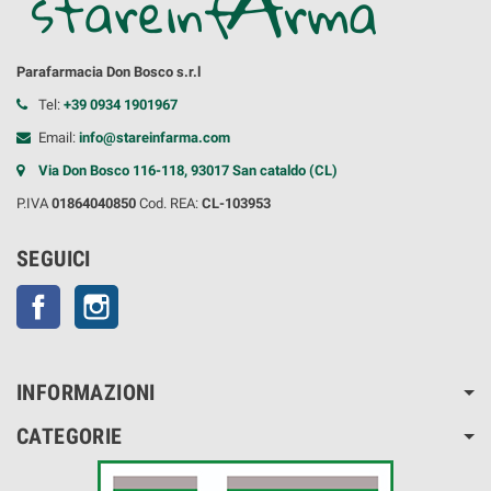
Parafarmacia Don Bosco s.r.l
Tel:
+39 0934 1901967
Email:
info@stareinfarma.com
Via Don Bosco 116-118, 93017 San cataldo (CL)
P.IVA
01864040850
Cod. REA:
CL-103953
SEGUICI
Facebook
Instagram
INFORMAZIONI
CATEGORIE