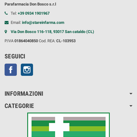
Parafarmacia Don Bosco s.r.l
Tel:
+39 0934 1901967
Email:
info@stareinfarma.com
Via Don Bosco 116-118, 93017 San cataldo (CL)
P.IVA
01864040850
Cod. REA:
CL-103953
SEGUICI
Facebook
Instagram
INFORMAZIONI
CATEGORIE