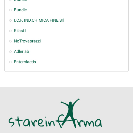
Bundle
I.C.F. IND.CHIMICA FINE Srl
Rilastil
NoTrovaprezzi
Adlerlab
Enterolactis