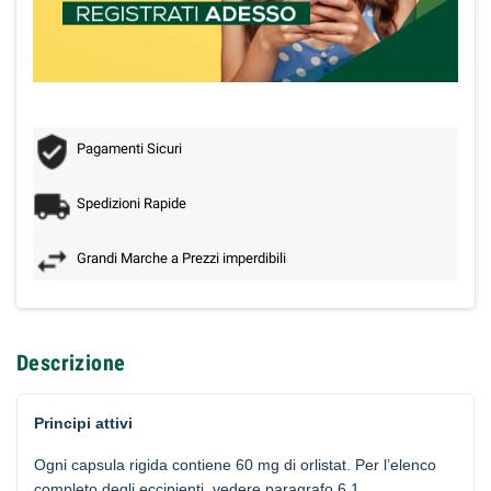
Pagamenti Sicuri
Spedizioni Rapide
Grandi Marche a Prezzi imperdibili
Descrizione
Principi attivi
Ogni capsula rigida contiene 60 mg di orlistat. Per l’elenco
completo degli eccipienti, vedere paragrafo 6.1.