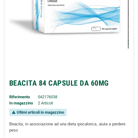
BEACITA 84 CAPSULE DA 60MG
Riferimento
042176038
In magazzino
2 Articoli
Ultimi articoli in magazzino
warning
Beacita, in associazione ad una dieta ipocalorica, aiuta a perdere
peso