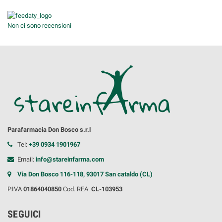
Non ci sono recensioni
Parafarmacia Don Bosco s.r.l
Tel:
+39 0934 1901967
Email:
info@stareinfarma.com
Via Don Bosco 116-118, 93017 San cataldo (CL)
P.IVA
01864040850
Cod. REA:
CL-103953
SEGUICI