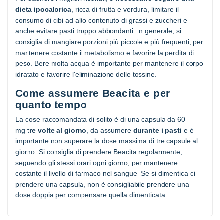
dieta ipocalorica
, ricca di frutta e verdura, limitare il
consumo di cibi ad alto contenuto di grassi e zuccheri e
anche evitare pasti troppo abbondanti. In generale, si
consiglia di mangiare porzioni più piccole e più frequenti, per
mantenere costante il metabolismo e favorire la perdita di
peso. Bere molta acqua è importante per mantenere il corpo
idratato e favorire l'eliminazione delle tossine.
Come assumere Beacita e per
quanto tempo
La dose raccomandata di solito è di una capsula da 60
mg
tre volte al giorno
, da assumere
durante i pasti
e è
importante non superare la dose massima di tre capsule al
giorno. Si consiglia di prendere Beacita regolarmente,
seguendo gli stessi orari ogni giorno, per mantenere
costante il livello di farmaco nel sangue. Se si dimentica di
prendere una capsula, non è consigliabile prendere una
dose doppia per compensare quella dimenticata.