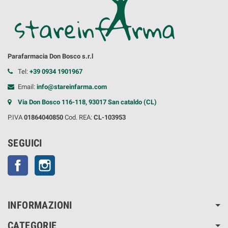
Parafarmacia Don Bosco s.r.l
Tel:
+39 0934 1901967
Email:
info@stareinfarma.com
Via Don Bosco 116-118, 93017 San cataldo (CL)
P.IVA
01864040850
Cod. REA:
CL-103953
SEGUICI
Facebook
Instagram
INFORMAZIONI
CATEGORIE