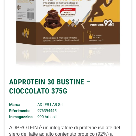
ADPROTEIN 30 BUSTINE –
CIOCCOLATO 375G
Marca
ADLER LAB Srl
Riferimento
976394445
In magazzino
990 Articoli
ADPROTEIN è un integratore di proteine isolate del
siero del latte ad alto contenuto proteico (92%) a