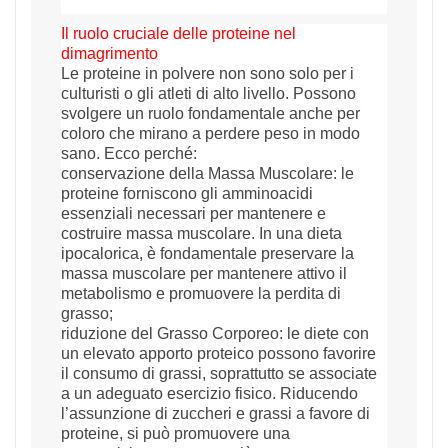
Il ruolo cruciale delle proteine nel
dimagrimento
Le proteine in polvere non sono solo per i
culturisti o gli atleti di alto livello. Possono
svolgere un ruolo fondamentale anche per
coloro che mirano a perdere peso in modo
sano. Ecco perché:
conservazione della Massa Muscolare: le
proteine forniscono gli amminoacidi
essenziali necessari per mantenere e
costruire massa muscolare. In una dieta
ipocalorica, è fondamentale preservare la
massa muscolare per mantenere attivo il
metabolismo e promuovere la perdita di
grasso;
riduzione del Grasso Corporeo: le diete con
un elevato apporto proteico possono favorire
il consumo di grassi, soprattutto se associate
a un adeguato esercizio fisico. Riducendo
l’assunzione di zuccheri e grassi a favore di
proteine, si può promuovere una