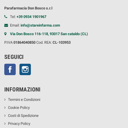
Parafarmacia Don Bosco s.r.l
Tel:
+39 0934 1901967
Email:
info@stareinfarma.com
Via Don Bosco 116-118, 93017 San cataldo (CL)
P.IVA
01864040850
Cod. REA:
CL-103953
SEGUICI
Facebook
Instagram
INFORMAZIONI
Termini e Condizioni
Cookie Policy
Costi di Spedizione
Privacy Policy