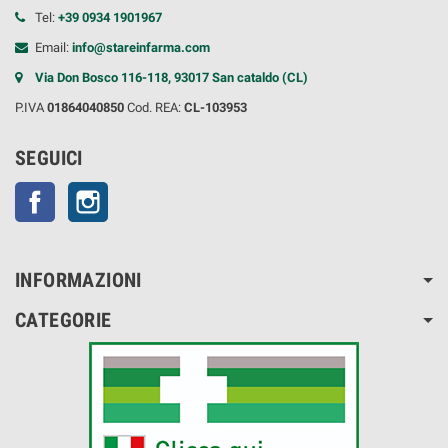
Tel:
+39 0934 1901967
Email:
info@stareinfarma.com
Via Don Bosco 116-118, 93017 San cataldo (CL)
P.IVA
01864040850
Cod. REA:
CL-103953
SEGUICI
Facebook
Instagram
INFORMAZIONI
CATEGORIE