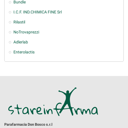
Bundle
I.C.F. IND.CHIMICA FINE Srl
Rilastil
NoTrovaprezzi
Adlerlab
Enterolactis
Parafarmacia Don Bosco s.r.l