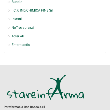
Bundle
I.C.F. IND.CHIMICA FINE Srl
Rilastil
NoTrovaprezzi
Adlerlab
Enterolactis
Parafarmacia Don Bosco s.r.l