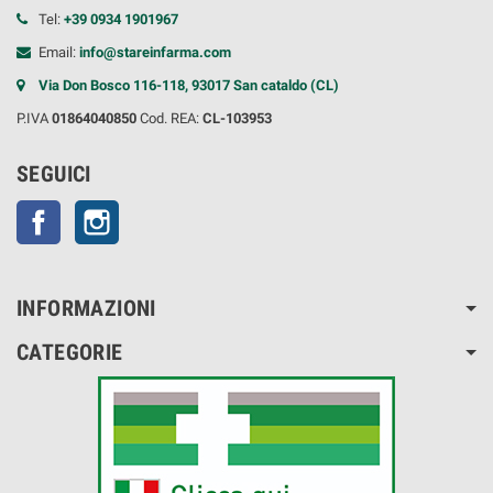
Tel:
+39 0934 1901967
Email:
info@stareinfarma.com
Via Don Bosco 116-118, 93017 San cataldo (CL)
P.IVA
01864040850
Cod. REA:
CL-103953
SEGUICI
Facebook
Instagram
INFORMAZIONI
CATEGORIE