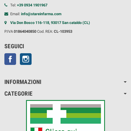
Tel:
+39 0934 1901967
Email:
info@stareinfarma.com
Via Don Bosco 116-118, 93017 San cataldo (CL)
P.IVA
01864040850
Cod. REA:
CL-103953
SEGUICI
Facebook
Instagram
INFORMAZIONI
CATEGORIE