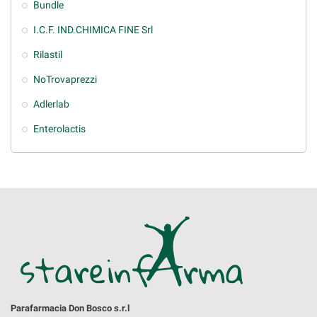
Bundle
I.C.F. IND.CHIMICA FINE Srl
Rilastil
NoTrovaprezzi
Adlerlab
Enterolactis
Parafarmacia Don Bosco s.r.l