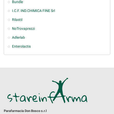
Bundle
I.C.F. IND.CHIMICA FINE Srl
Rilastil
NoTrovaprezzi
Adlerlab
Enterolactis
Parafarmacia Don Bosco s.r.l