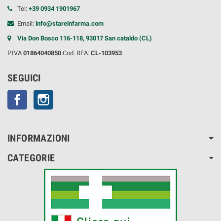
Tel:
+39 0934 1901967
Email:
info@stareinfarma.com
Via Don Bosco 116-118, 93017 San cataldo (CL)
P.IVA
01864040850
Cod. REA:
CL-103953
SEGUICI
Facebook
Instagram
INFORMAZIONI
CATEGORIE