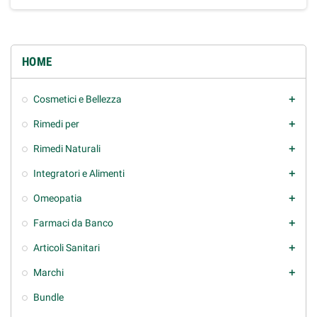
HOME
Cosmetici e Bellezza
add
Rimedi per
add
Rimedi Naturali
add
Integratori e Alimenti
add
Omeopatia
add
Farmaci da Banco
add
Articoli Sanitari
add
Marchi
add
Bundle