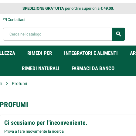
SPEDIZIONE GRATUITA
per ordini superiori a
€ 49,00
.
Contattaci
search
LLEZZA
RIMEDI PER
INTEGRATORI E ALIMENTI
AR
RIMEDI NATURALI
FARMACI DA BANCO
li
chevron_right
Profumi
PROFUMI
Ci scusiamo per l'inconveniente.
Prova a fare nuovamente la ricerca